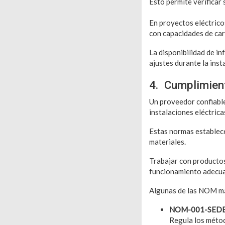
Esto permite verificar 
En proyectos eléctrico
con capacidades de car
La disponibilidad de in
ajustes durante la inst
4. Cumplimient
Un proveedor confiable
instalaciones eléctrica
Estas normas establece
materiales.
Trabajar con productos
funcionamiento adecuad
Algunas de las NOM má
NOM-001-SED
Regula los métod