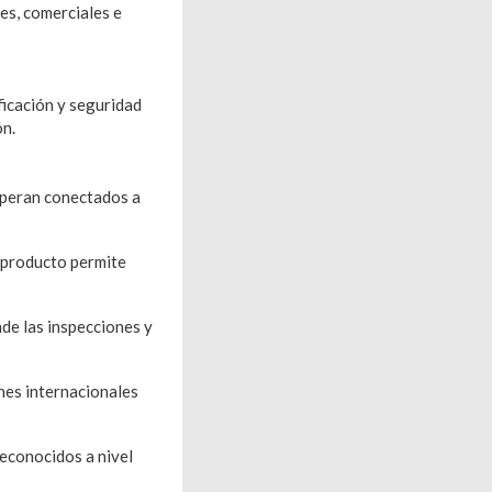
les, comerciales e
ficación y seguridad
ón.
 operan conectados a
e producto permite
de las inspecciones y
nes internacionales
reconocidos a nivel