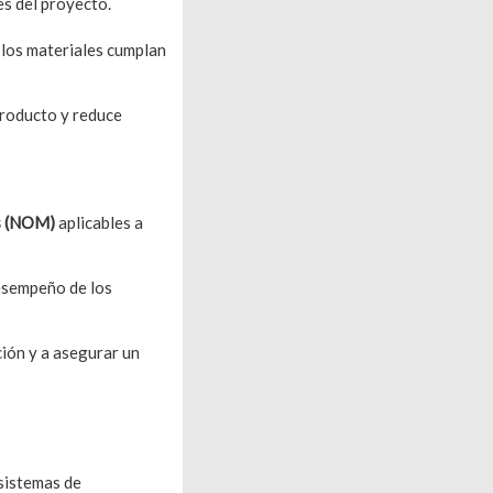
es del proyecto.
 los materiales cumplan
 producto y reduce
s (NOM)
aplicables a
esempeño de los
ción y a asegurar un
 sistemas de