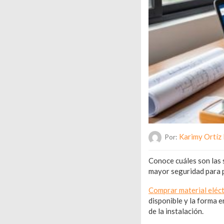
Karimy Ortíz
Por:
Conoce cuáles son las 
mayor seguridad para p
Comprar material eléct
disponible y la forma 
de la instalación.