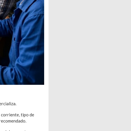
rcializa.
corriente, tipo de
o recomendado.