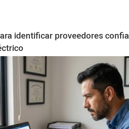
Starmedia
ara identificar proveedores confi
éctrico