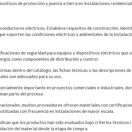
positivos de protección y puesta a tierra en instalaciones residencia
 conductores eléctricos. Establece requisitos de construcción, identi
ue soporten las condiciones eléctricas y ambientales de la instalaci
ificaciones de seguridad para equipos y dispositivos eléctricos que
ergía, como componentes de distribución y control.
ormas dentro del catálogo, las fichas técnicas o las descripciones d
iales son adecuados para su uso.
pecialmente importante en proyectos comerciales e industriales, don
rman parte del proceso.
acionales, muchos proveedores ofrecen materiales con certificacio
, utilizadas con frecuencia en instalaciones de mayor escala.
ndican que los productos han sido evaluados bajo criterios técnicos 
alidación del material desde la etapa de compra.