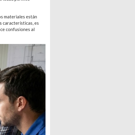
os materiales están
s características, es
duce confusiones al