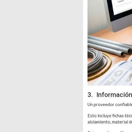
3. Información
Un proveedor confiable
Esto incluye fichas té
aislamiento, material 