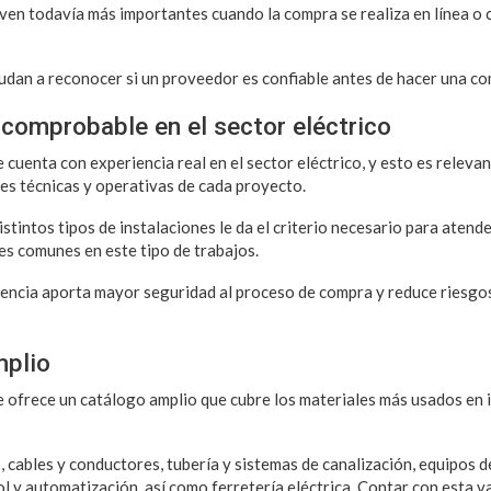
ven todavía más importantes cuando la compra se realiza en línea o
udan a reconocer si un proveedor es confiable antes de hacer una c
 comprobable en el sector eléctrico
cuenta con experiencia real en el sector eléctrico, y esto es releva
es técnicas y operativas de cada proyecto.
stintos tipos de instalaciones le da el criterio necesario para aten
es comunes en este tipo de trabajos.
encia aporta mayor seguridad al proceso de compra y reduce riesgos
mplio
 ofrece un catálogo amplio que cubre los materiales más usados en 
, cables y conductores, tubería y sistemas de canalización, equipos de
 y automatización, así como ferretería eléctrica. Contar con esta v