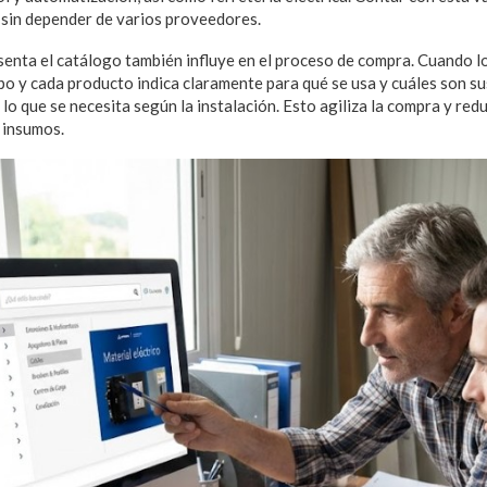
sin depender de varios proveedores.
senta el catálogo también influye en el proceso de compra. Cuando l
ipo y cada producto indica claramente para qué se usa y cuáles son su
r lo que se necesita según la instalación. Esto agiliza la compra y re
 insumos.