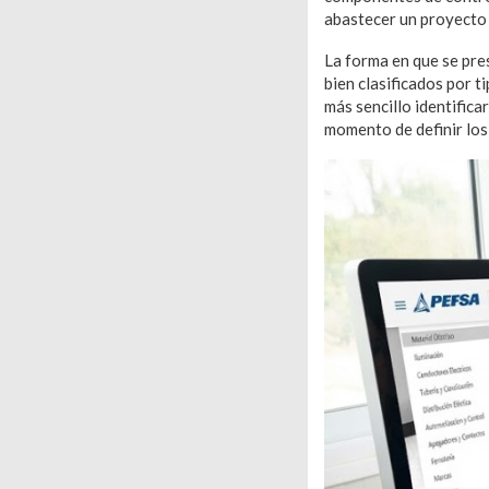
abastecer un proyecto 
La forma en que se pre
bien clasificados por t
más sencillo identifica
momento de definir los