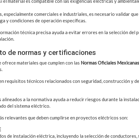
si el material es compatible con las exigencias eléctricas y ambiental
s, especialmente comerciales e industriales, es necesario validar que
ga y condiciones de operación específicas.
formación técnica precisa ayuda a evitar errores en la selección del
alación.
o de normas y certificaciones
 ofrece materiales que cumplen con las
Normas Oficiales Mexicana
s.
n requisitos técnicos relacionados con seguridad, construcción y d
 alineados a la normativa ayuda a reducir riesgos durante la instala
o del sistema eléctrico.
s relevantes que deben cumplirse en proyectos eléctricos son:
E
os de instalación eléctrica, incluyendo la selección de conductores,