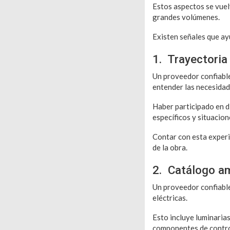
Estos aspectos se vuel
grandes volúmenes.
Existen señales que ay
1. Trayectoria
Un proveedor confiable 
entender las necesidad
Haber participado en di
específicos y situacion
Contar con esta experi
de la obra.
2. Catálogo a
Un proveedor confiable
eléctricas.
Esto incluye luminarias
componentes de control