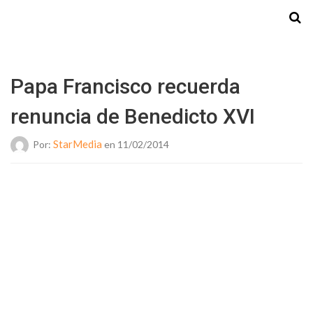
Starmedia
Papa Francisco recuerda
renuncia de Benedicto XVI
StarMedia
Por:
en 11/02/2014