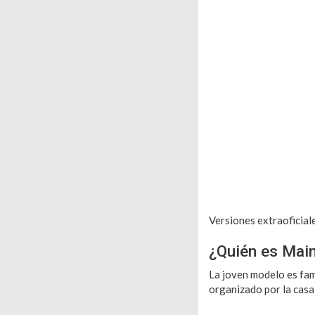
Versiones extraoficial
¿Quién es Main
La joven modelo es fam
organizado por la casa