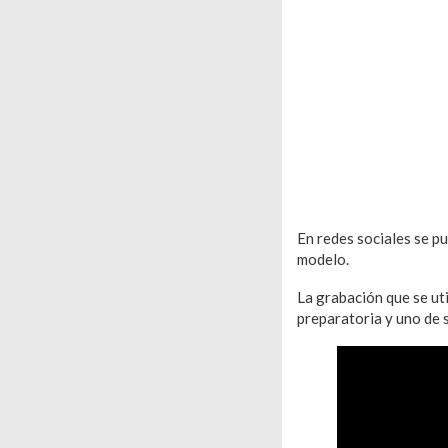
En redes sociales se pu
modelo.
La grabación que se ut
preparatoria y uno de s