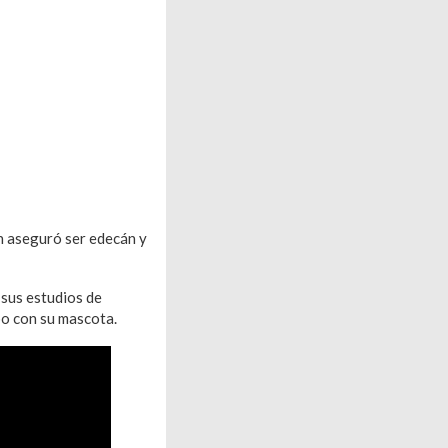
en aseguró ser edecán y
 sus estudios de
po con su mascota.