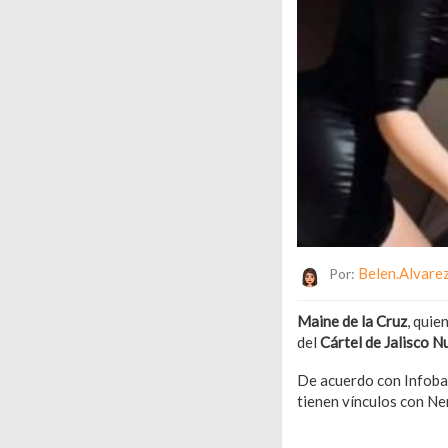
Belen.alvare
Por:
Maine de la Cruz
, quie
del
Cártel de Jalisco 
De acuerdo con Infobae,
tienen vínculos con Ne