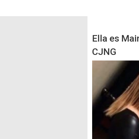
Ella es Mai
CJNG