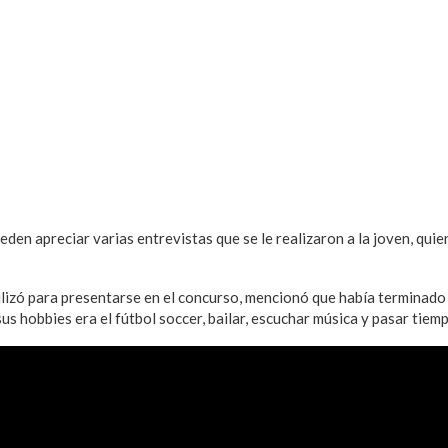
eden apreciar varias entrevistas que se le realizaron a la joven, qui
ilizó para presentarse en el concurso, mencionó que había terminado
us hobbies era el fútbol soccer, bailar, escuchar música y pasar tiem