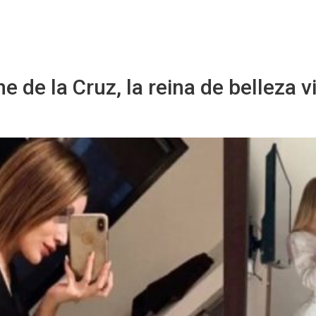
Starmedia
ne de la Cruz, la reina de belleza v