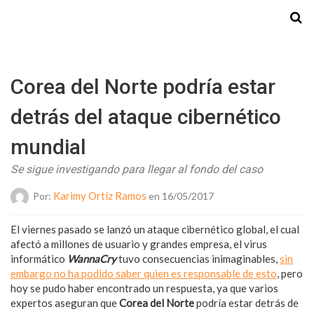
Starmedia
Corea del Norte podría estar
detrás del ataque cibernético
mundial
Se sigue investigando para llegar al fondo del caso
Karimy Ortíz Ramos
Por:
en 16/05/2017
El viernes pasado se lanzó un ataque cibernético global, el cual
afectó a millones de usuario y grandes empresa, el virus
informático
WannaCry
tuvo consecuencias inimaginables,
sin
embargo no ha podido saber quien es responsable de esto
, pero
hoy se pudo haber encontrado un respuesta, ya que varios
expertos aseguran que
Corea del Norte
podría estar detrás de