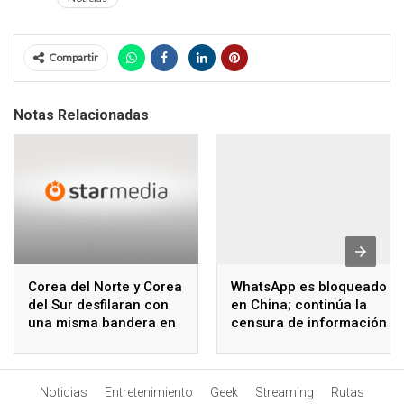
Compartir
Notas Relacionadas
Corea del Norte y Corea
WhatsApp es bloqueado
del Sur desfilaran con
en China; continúa la
una misma bandera en
censura de información
los Juegos Olímpicos
de Invierno 2018
Noticias
Entretenimiento
Geek
Streaming
Rutas