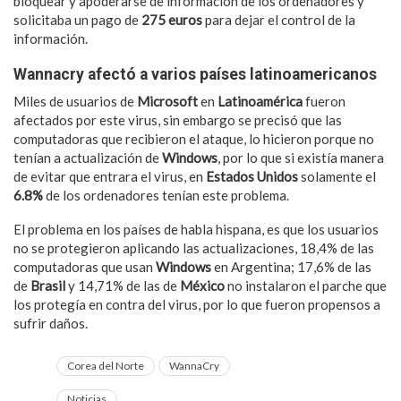
bloquear y apoderarse de información de los ordenadores y
solicitaba un pago de
275 euros
para dejar el control de la
información.
Wannacry afectó a varios países latinoamericanos
Miles de usuarios de
Microsoft
en
Latinoamérica
fueron
afectados por este virus, sin embargo se precisó que las
computadoras que recibieron el ataque, lo hicieron porque no
tenían a actualización de
Windows
, por lo que si existía manera
de evitar que entrara el virus, en
Estados Unidos
solamente el
6.8%
de los ordenadores tenían este problema.
El problema en los países de habla hispana, es que los usuarios
no se protegieron aplicando las actualizaciones, 18,4% de las
computadoras que usan
Windows
en Argentina; 17,6% de las
de
Brasil
y 14,71% de las de
México
no instalaron el parche que
los protegía en contra del virus, por lo que fueron propensos a
sufrir daños.
Corea del Norte
WannaCry
Noticias