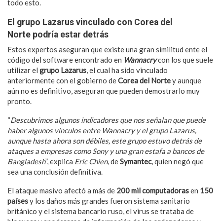
todo esto.
El grupo Lazarus vinculado con Corea del
Norte
podría estar
detrás
Estos expertos aseguran que existe una gran similitud ente el
código del software encontrado en
Wannacry
con los que suele
utilizar el
grupo Lazarus
, el cual ha sido vinculado
anteriormente con el gobierno de
Corea del Norte
y aunque
aún no es definitivo, aseguran que pueden demostrarlo muy
pronto.
“
Descubrimos algunos indicadores que nos señalan que puede
haber algunos vínculos entre Wannacry y el grupo Lazarus,
aunque hasta ahora son débiles, este grupo estuvo detrás de
ataques a empresas como Sony y una gran estafa a bancos de
Bangladesh
”, explica
Eric Chien
, de
Symantec
, quien negó que
sea una conclusión definitiva.
El ataque masivo afectó a más de
200 mil computadoras
en
150
países
y los daños más grandes fueron sistema sanitario
británico y el sistema bancario ruso, el virus se trataba de