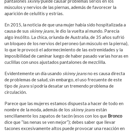
pantalones
skinny
puede causar problemas serios en los
músculos y nervios de las piernas, además de favorecer la
aparición de celulitis y estrías.
En 2015, la noticia de que una mujer había sido hospitalizada a
causa de sus
skinny jeans
, le dio la vuelta al mundo. Parecía
algo insólito. La chica, oriunda de Australia, de 35 años sufrió
un bloqueo de los nervios del peroneo (un músculo en la pierna),
lo que le provocó el adormecimiento de las extremidades y la
imposibilidad de caminar luego de haber pasado varias horas en
cuclillas con unos ajustados pantalones de mezclilla.
Evidentemente un día usando
skinny jeans
no es causa directa
de problemas de salud, sin embargo, el uso frecuente de este
tipo de
jeans
sí podría desatar un tremendo problema de
circulación.
Parece que las mujeres estamos dispuesta a hacer de todo en
nombre de la moda, además de los
skinny jeans
están
sencillamente los zapatos de tacón (esos con los que
Bronco
dice que “las nenas se ven mejor”); debes saber que llevar
tacones excesivamente altos puede provocar una reacción en