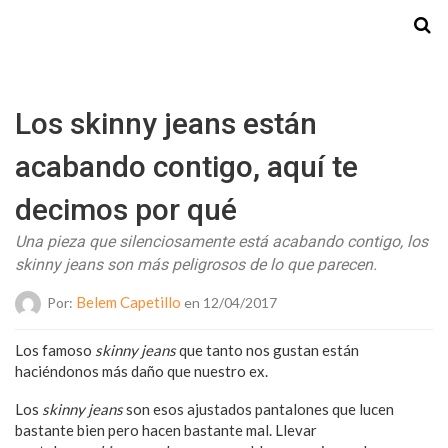
Starmedia
Los skinny jeans están
acabando contigo, aquí te
decimos por qué
Una pieza que silenciosamente está acabando contigo, los
skinny jeans son más peligrosos de lo que parecen.
Belem Capetillo
Por:
en 12/04/2017
Los famoso
skinny jeans
que tanto nos gustan están
haciéndonos más daño que nuestro ex.
Los
skinny jeans
son esos ajustados pantalones que lucen
bastante bien pero hacen bastante mal. Llevar