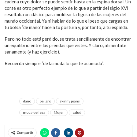
cadena cuyo dolor se puede sentir hasta en la espina dorsal. Un
corsé es otro perfecto ejemplo de lo que a partir del siglo XVI
resultaba un clásico para moldear la figura de las mujeres del
mundo occidental. Ya ni hablar de lo que el peso que cargas en
tu bolsa “de mano” hace a tu postura y, por tanto, a tu espalda.
Pero no todo está perdido, se trata sencillamente de encontrar
un equilibrio entre las prendas que vistes. Y claro, aliméntate
sanamente (y haz ejercicio).
Recuerda siempre “de la moda lo que te acomoda”.
daño
peligro
skinny jeans
moda-belleza
Mujer
salud
Compartir