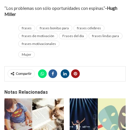
“Los problemas son sólo oportunidades con espinas.”
-Hugh
Miller
frases
frases bonitas para
frases célebres
frases de motivación
Frases del día
frases lindas para
frases motivacionales
Mujer
Compartir
Notas Relacionadas