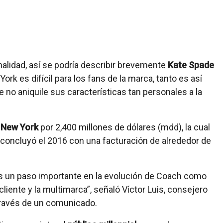
nalidad, así se podría describir brevemente
Kate Spade
k es difícil para los fans de la marca, tanto es así
 no aniquile sus características tan personales a la
 New York
por 2,400 millones de dólares (mdd), la cual
concluyó el 2016 con una facturación de alrededor de
s un paso importante en la evolución de Coach como
liente y la multimarca”, señaló Víctor Luis, consejero
través de un comunicado.