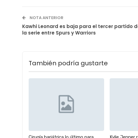
NOTA ANTERIOR
Kawhi Leonard es baja para el tercer partido d
la serie entre Spurs y Warriors
También podría gustarte
Cirugía bariátrica lo último para
Kylie Jenner 