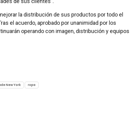
des de sus clientes”.
ejorar la distribución de sus productos por todo el
ras el acuerdo, aprobado por unanimidad por los
inuarán operando con imagen, distribución y equipos
ade New York
ropa