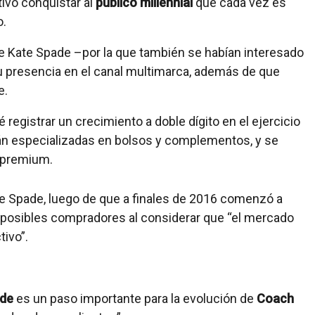
ivo conquistar al
público millennial
que cada vez es
o.
de Kate Spade –por la que también se habían interesado
u presencia en el canal multimarca, además de que
e.
registrar un crecimiento a doble dígito en el ejercicio
 especializadas en bolsos y complementos, y se
 premium.
e Spade, luego de que a finales de 2016 comenzó a
r posibles compradores al considerar que “el mercado
tivo”.
ade
es un paso importante para la evolución de
Coach