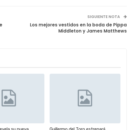
SIGUIENTE NOTA
e
Los mejores vestidos en la boda de Pippa
Middleton y James Matthews
revela su nueva
Guillermo del Toro estrenará