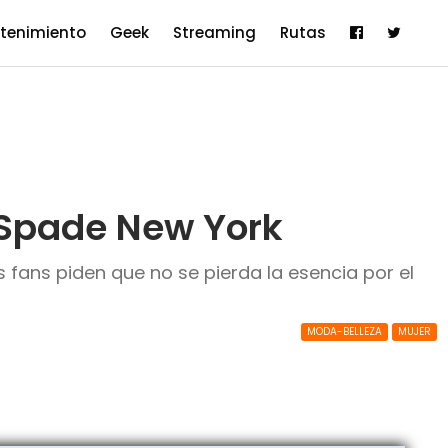
etenimiento
Geek
Streaming
Rutas
Spade New York
fans piden que no se pierda la esencia por el
MODA-BELLEZA
MUJER