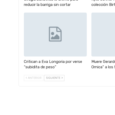
reducir la barriga sin cortar
colección Bir
Critican a Eva Longoria por verse
Muere Gerardo
“subidita de peso”
Ornica” a los
ANTERIOR
SIGUIENTE