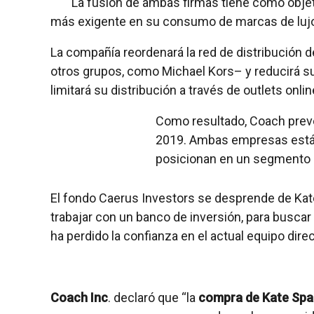
La fusión de ambas firmas tiene como objet
más exigente en su consumo de marcas de luj
La compañía reordenará la red de distribución 
otros grupos, como Michael Kors– y reducirá s
limitará su distribución a través de outlets onlin
Como resultado, Coach prevé 
2019. Ambas empresas están
posicionan en un segmento
El fondo Caerus Investors se desprende de Kat
trabajar con un banco de inversión, para busca
ha perdido la confianza en el actual equipo direc
Coach Inc
. declaró que “la
compra de Kate Sp