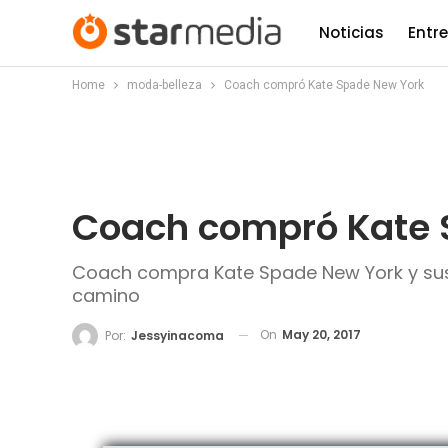
Noticias
Entr
Home
moda-belleza
Coach compró Kate Spade New York
Coach compró Kate 
Coach compra Kate Spade New York y sus 
camino
On
May 20, 2017
Por:
Jessyinacoma