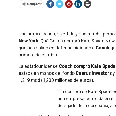
Compartir
Una firma alocada, divertida y con mucha perso
New York
. Qué Coach compró Kate Spade New Yor
que han salido en defensa pidiendo a
Coach
que
primera de cambio.
La estadounidense
Coach compró Kate Spade
estaba en manos del fondo
Caerus Investors
y 
1,319 mdd (1,200 millones de euros).
“La compra de Kate Spade e
una empresa centrada en el c
delegado de la compañía, a 