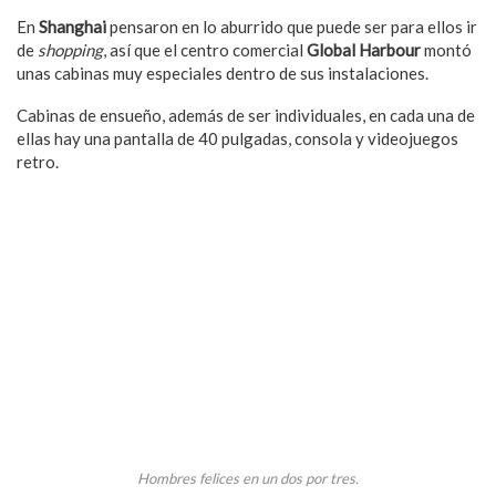
En
Shanghai
pensaron en lo aburrido que puede ser para ellos ir
de
shopping
, así que el centro comercial
Global Harbour
montó
unas cabinas muy especiales dentro de sus instalaciones.
Cabinas de ensueño, además de ser individuales, en cada una de
ellas hay una pantalla de 40 pulgadas, consola y videojuegos
retro.
Hombres felices en un dos por tres.