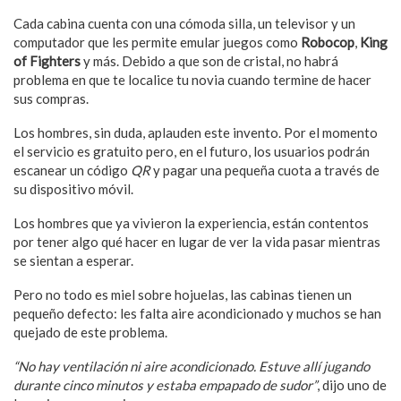
Cada cabina cuenta con una cómoda silla, un televisor y un
computador que les permite emular juegos como
Robocop
,
King
of Fighters
y más. Debido a que son de cristal, no habrá
problema en que te localice tu novia cuando termine de hacer
sus compras.
Los hombres, sin duda, aplauden este invento. Por el momento
el servicio es gratuito pero, en el futuro, los usuarios podrán
escanear un código
QR
y pagar una pequeña cuota a través de
su dispositivo móvil.
Los hombres que ya vivieron la experiencia, están contentos
por tener algo qué hacer en lugar de ver la vida pasar mientras
se sientan a esperar.
Pero no todo es miel sobre hojuelas, las cabinas tienen un
pequeño defecto: les falta aire acondicionado y muchos se han
quejado de este problema.
“No hay ventilación ni aire acondicionado. Estuve allí jugando
durante cinco minutos y estaba empapado de sudor”
, dijo uno de