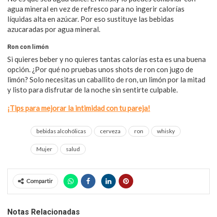
agua mineral en vez de refresco para no ingerir calorías
líquidas alta en azúcar. Por eso sustituye las bebidas
azucaradas por agua mineral.
Ron con limón
Si quieres beber y no quieres tantas calorías esta es una buena
opción. ¿Por qué no pruebas unos shots de ron con jugo de
limón? Solo necesitas un caballito de ron, un limón por la mitad
y listo para disfrutar de la noche sin sentirte culpable.
¡Tips para mejorar la intimidad con tu pareja!
bebidas alcohólicas
cerveza
ron
whisky
Mujer
salud
Compartir
Notas Relacionadas