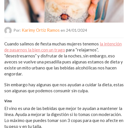
Karimy Ortíz Ramos
Por:
en 24/01/2024
Cuando salimos de fiesta muchas mujeres tenemos
la intención
de pasarnos la bien con un trago
para “relajarnos”,
“desestresarnos” y disfrutar de la noches, sin embargo, eso
aveces se vuelve una pesadilla pues algunas estamos de dieta y
existe un mito urbano que las bebidas alcohólicas nos hacen
engordar.
Sin embargo hay algunas que nos ayudan a cuidar la dieta, estas
son algunas que podemos consumir sin culpa.
Vino
El vino es una de las bebidas que mejor te ayudan a mantener la
línea. Ayuda a mejorar la digestión si lo tomas con moderación.
Lo máximo que puedes tomar son 3 copas para que no afecte en
tu peso y en tu talla.