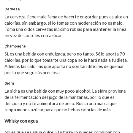
Cerveza
La cerveza tiene mala fama de hacerte engordar pues es alta en
calorías, sin embargo, si lo tomas con moderación no es malo.
Toma una o dos cervezas máximo rubias para mantener la línea
en vez de cócteles con azúcar.
Champagne
Sí, es una bebida con endulzada, pero no tanto. Sólo aporta 70
calorías, por lo que tomarte una copa no le hará nada a tu dieta.
Además las calorías que aporta no son tan difíciles de quemar
por lo que seguirás preciosa.
Sidra
La sidra es una bebida con muy poco alcohol. La sidra proviene
de la fermentación del jugo de la manzanas, por lo que es
deliciosa y no te aumentará de peso. Busca una marca que
tenga menos azúcar para que no bebas calorías de más.
Whisky con agua
No es que sea agua dulce. El whisky lo puedes combinar con