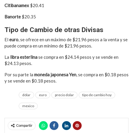
Citibanamex
$20.41
Banorte
$20.35
Tipo de Cambio de otras Divisas
El
euro
, se ofrece en un máximo de $21.96 pesos a la venta y se
puede compra en un mínimo de $21.96 pesos.
La
libra esterlina
se compra en $24.14 pesos y se vende en
$24.13 pesos.
Por su parte la
moneda japonesa Yen
, se compra en $0.18 pesos
y se vende en $0.18 pesos.
dólar
euro
precio dolar
tipo de cambio hoy
mexico
Compartir