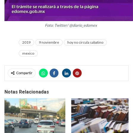
Foto: Twitter/ @diario_edomex
2019
9 noviembre
hoy no circula sabatino
mexico
Compartir
Notas Relacionadas