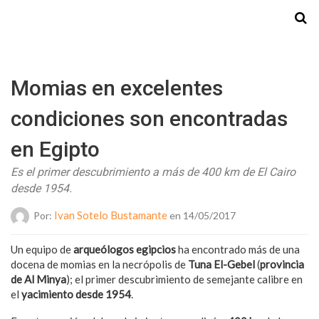
Starmedia
Momias en excelentes
condiciones son encontradas
en Egipto
Es el primer descubrimiento a más de 400 km de El Cairo
desde 1954.
Ivan Sotelo Bustamante
Por:
en 14/05/2017
Un equipo de
arqueólogos egipcios
ha encontrado más de una
docena de momias en la necrópolis de
Tuna El-Gebel
(
provincia
de Al Minya
); el primer descubrimiento de semejante calibre en
el
yacimiento desde 1954
.