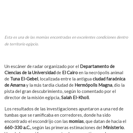
Esta es una de las momias encontradas en excelentes condiciones dentro
de territorio egipcio.
Un escáner de radar organizado por el
Departamento de
Ciencias de la Universidad
de
El Cairo
en la necrópolis animal
de
Tuna El-Gebel
, localizada entre la antigua
ciudad faraónica
de Amarna
y la más tardía ciudad de
Hermópolis Magna
, dio la
pista del gran descubrimiento, según lo comentado por el
director de la misión egipcia,
Salah El-Kholi
.
Los resultados de las investigaciones apuntaron a una red de
tumbas que se ramificaba en corredores, donde ha sido
encontrado el escondrijo con las
momias
, que datan de hacia el
660-330 a.C.
, según las primeras estimaciones del
Ministerio
.