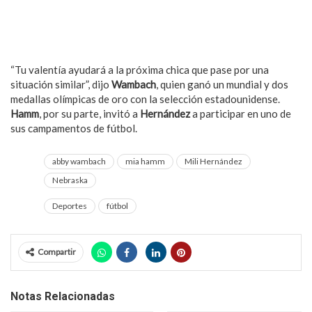
“Tu valentía ayudará a la próxima chica que pase por una
situación similar”, dijo
Wambach
, quien ganó un mundial y dos
medallas olímpicas de oro con la selección estadounidense.
Hamm
, por su parte, invitó a
Hernández
a participar en uno de
sus campamentos de fútbol.
abby wambach
mia hamm
Mili Hernández
Nebraska
Deportes
fútbol
Compartir
Notas Relacionadas