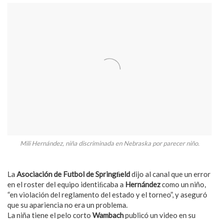
Mili Hernández, niña discriminada en Nebraska por parecer niño.
La
Asociación de Futbol de Springﬁeld
dijo al canal que un error
en el roster del equipo identiﬁcaba a
Hernández
como un niño,
“en violación del reglamento del estado y el torneo”, y aseguró
que su apariencia no era un problema.
La niña tiene el pelo corto
Wambach
publicó un video en su