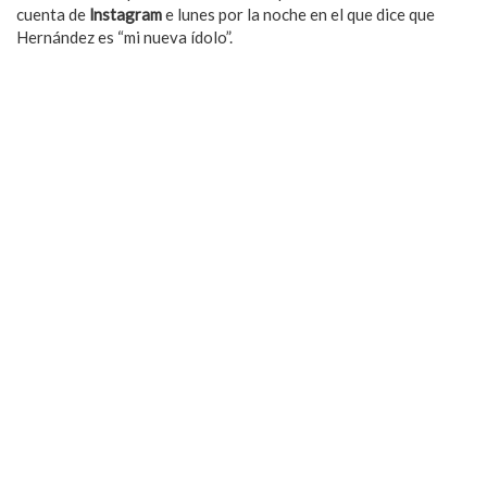
cuenta de
lnstagram
e lunes por la noche en el que dice que
Hernández es “mi nueva ídolo”.