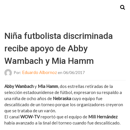
Starmedia
Niña futbolista discriminada
recibe apoyo de Abby
Wambach y Mia Hamm
Eduardo Albornoz
Por:
en 06/06/2017
Abby Wambach
y
Mia Hamm
, dos estrellas retiradas de la
selección estadounidense de fútbol, expresaron su respaldo a
una niña de ocho años de
Nebraska
cuyo equipo fue
descaliﬁcado de un torneo porque los organizadores creyeron
que se trataba de un varón.
EI canal
WOW-TV
reportó que el equipo de
Mili Hernández
había avanzado a la ﬁnal del torneo cuando fue descaliﬁcado.