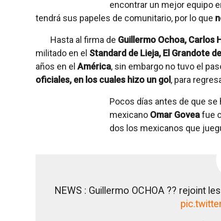
encontrar un mejor equipo en 
tendrá sus papeles de comunitario, por lo que
n
Hasta al firma de
Guillermo Ochoa, Carlos 
militado en el
Standard de Lieja, El Grandote d
años en el
América
, sin embargo no tuvo el p
oficiales, en los cuales hizo un gol
, para regres
Pocos días antes de que se hi
mexicano
Omar Govea
fue c
dos los mexicanos que jueg
NEWS : Guillermo OCHOA ?? rejoint les
pic.twitt