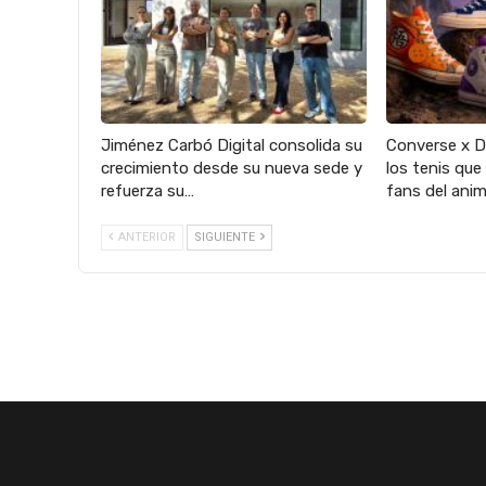
Jiménez Carbó Digital consolida su
Converse x Dr
crecimiento desde su nueva sede y
los tenis que
refuerza su…
fans del ani
ANTERIOR
SIGUIENTE