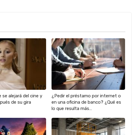
 se alejará del cine y
¿Pedir el préstamo por internet o
pués de su gira
en una oficina de banco? ¿Qué es
lo que resulta más…