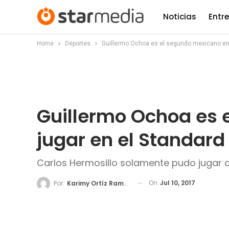
Noticias
Entr
Home
Deportes
Guillermo Ochoa es el segundo mexicano en j
Guillermo Ochoa es 
jugar en el Standard 
Carlos Hermosillo solamente pudo jugar c
On
Jul 10, 2017
Por:
Karimy Ortíz Ramos