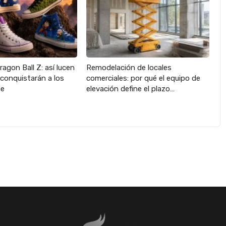
agon Ball Z: así lucen
Remodelación de locales
 conquistarán a los
comerciales: por qué el equipo de
me
elevación define el plazo…