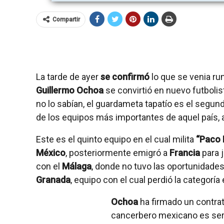
Compartir
La tarde de ayer
se confirmó
lo que se venia ru
Guillermo Ochoa
se convirtió en nuevo futbolis
no lo sabían, el guardameta tapatío es el segu
de los equipos más importantes de aquel país, a
Este es el quinto equipo en el cual milita
“Paco
México
, posteriormente emigró a
Francia
para 
con el
Málaga
, donde no tuvo las oportunidade
Granada
, equipo con el cual perdió la categoría
Ochoa
ha firmado un contr
cancerbero mexicano es ser t