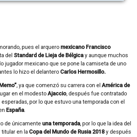
morando, pues el arquero
mexicano Francisco
ta del
Standard de Lieja de Bélgica
y aunque muchos
ndo jugador mexicano que se pone la camiseta de uno
ntes lo hizo el delantero
Carlos Hermosillo.
 Memo”
, ya que comenzó su carrera con el
América de
jugar en el modesto
Ajaccio
, después fue contratado
s esperadas, por lo que estuvo una temporada con el
 en
España
.
ato de únicamente
una temporada
, por lo que la idea del
itular en la
Copa del Mundo de Rusia 2018
y después