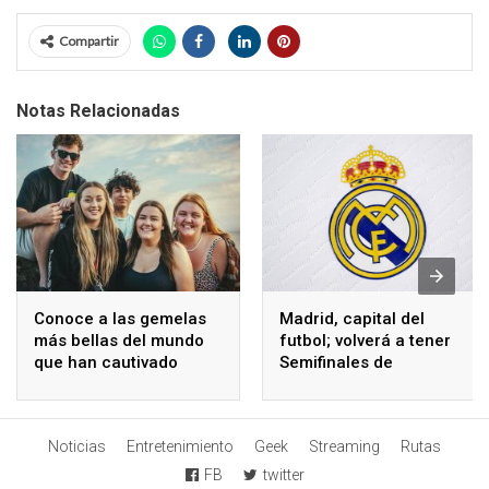
Compartir
Notas Relacionadas
Conoce a las gemelas
Madrid, capital del
más bellas del mundo
futbol; volverá a tener
que han cautivado
Semifinales de
internet
Champions League
Noticias
Entretenimiento
Geek
Streaming
Rutas
FB
twitter