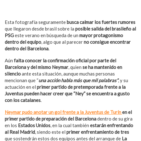
Esta fotografía seguramente
busca calmar los fuertes rumores
que llegaron desde brasil sobre la
posible salida del brasileño al
PSG
este verano en búsqueda de un
mayor protagonismo
dentro del equipo
, algo que al parecer
no consigue encontrar
dentro del Barcelona
.
Aún
falta conocer la confirmación oficial por parte del
Barcelona y del mismo Neymar
, quien
se ha mantenido en
silencio
ante esta situación, aunque muchas personas
mencionan que “
una acción habla más que mil palabras”
, y su
actuación en el
primer partido de pretemporada frente a la
Juventus pueden hacer creer que “Ney” se encuentra a gusto
con los catalanes
.
Neymar pudo anotar un gol frente a la Juventus de Turín
en el
primer partido de preparación del Barcelona
dentro de su gira
en los
Estados Unidos
, en la cual también
estarán enfrentando
al Real Madrid
, siendo este el
primer enfrentamiento de tres
que sostendrán estos dos equipos antes del arranque de
La