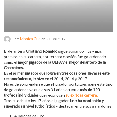
Monica Cue
Por:
en 24/08/2017
El delantero
Cristiano Ronaldo
sigue sumando más y más
premios en su carrera, por tercera ocasión fue galardonado
como el
mejor jugador de la UEFA y el mejor delantero de la
Champions.
Es el
primer jugador que logra en tres ocasiones llevarse este
reconocimiento,
lo hizo en el 2014, 2016 y 2017.
No es de sorprenderse que el jugador portugués gane este tipo
de galardones ya que a sus 31 años acumula
más de 120
trofeos individuales
que reconocen
su exitosa carrera.
Tras su debut a los 17 años el jugador luso
ha mantenido y
superado su nivel futbolístico
y destacan entre sus galardones:
4 Balones de Oro