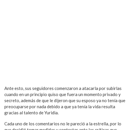
Ante esto, sus seguidores comenzaron a atacarla por subirlas
cuando en un principio quiso que fuera un momento privado y
secreto, además de que le dijeron que su esposo ya no tenía que
preocuparse por nada debido a que ya tenía la vida resulta
gracias al talento de Yuridia.
Cada uno de los comentarios no le pareció a la estrella, por lo
que decidió tomar medidas y contestar ante las críticas que