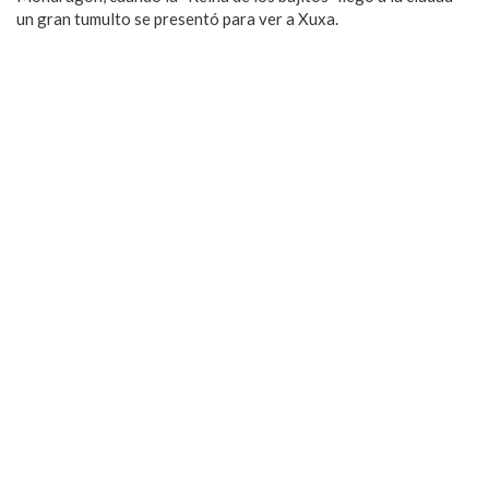
un gran tumulto se presentó para ver a Xuxa.