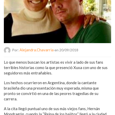
Alejandra.chavarria
Por:
en 20/09/2018
Lo que menos buscan los artistas es vivir a lado de sus fans
terribles historias como la que presenció Xuxa con uno de sus
seguidores más entrañables.
Los hechos ocurrieron en Argentina, donde la cantante
brasileña dio una presentación muy esperada, misma que
pronto se convirtió en una de las peores tragedias de su
carrera.
A la cita llegó puntual uno de sus más viejos fans, Hernán
Mondragón, cuando la “Reina de los bajitos” llegó a la ciudad