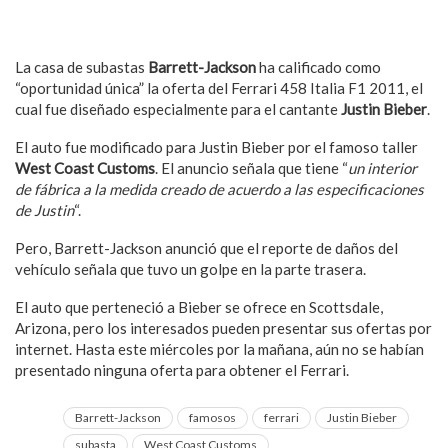
La casa de subastas
Barrett-Jackson
ha calificado como
“oportunidad única” la oferta del Ferrari 458 Italia F1 2011, el
cual fue diseñado especialmente para el cantante
Justin Bieber
.
El auto fue modificado para Justin Bieber por el famoso taller
West Coast Customs
. El anuncio señala que tiene “
un interior
de fábrica a la medida creado de acuerdo a las especificaciones
de Justin
“.
Pero, Barrett-Jackson anunció que el reporte de daños del
vehículo señala que tuvo un golpe en la parte trasera.
El auto que perteneció a Bieber se ofrece en Scottsdale,
Arizona, pero los interesados pueden presentar sus ofertas por
internet. Hasta este miércoles por la mañana, aún no se habían
presentado ninguna oferta para obtener el Ferrari.
Barrett-Jackson
famosos
ferrari
Justin Bieber
subasta
West Coast Customs