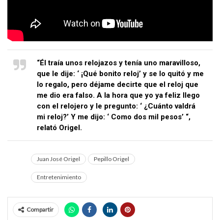
“Él traía unos relojazos y tenía uno maravilloso,
que le dije: ‘ ¡Qué bonito reloj’ y se lo quitó y me
lo regalo, pero déjame decirte que el reloj que
me dio era falso. A la hora que yo ya feliz llego
con el relojero y le pregunto: ‘ ¿Cuánto valdrá
mi reloj?’ Y me dijo: ‘ Como dos mil pesos’ “,
relató Origel.
Juan José Origel
Pepillo Origel
Entretenimiento
Compartir