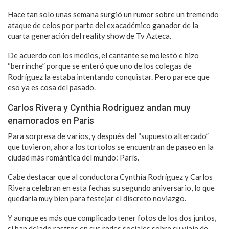
Hace tan solo unas semana surgió un rumor sobre un tremendo
ataque de celos por parte del exacadémico ganador de la
cuarta generación del reality show de Tv Azteca.
De acuerdo con los medios, el cantante se molestó e hizo
“berrinche” porque se enteró que uno de los colegas de
Rodríguez la estaba intentando conquistar. Pero parece que
eso ya es cosa del pasado.
Carlos Rivera y Cynthia Rodríguez andan muy
enamorados en París
Para sorpresa de varios, y después del “supuesto altercado”
que tuvieron, ahora los tortolos se encuentran de paseo en la
ciudad más romántica del mundo: París.
Cabe destacar que al conductora Cynthia Rodríguez y Carlos
Rivera celebran en esta fechas su segundo aniversario, lo que
quedaría muy bien para festejar el discreto noviazgo.
Y aunque es más que complicado tener fotos de los dos juntos,
sí han dejado rastros en sus redes sociales sobre su viaje de