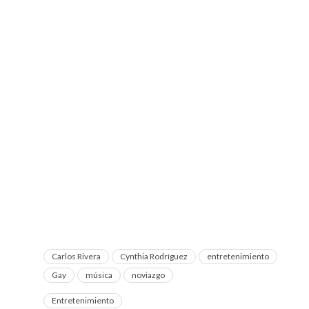
Carlos Rivera
Cynthia Rodríguez
entretenimiento
Gay
música
noviazgo
Entretenimiento