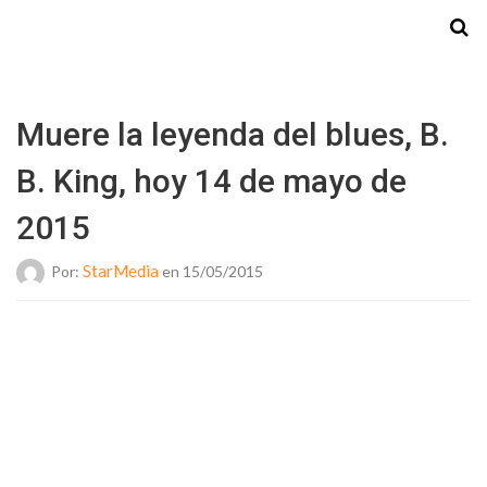
Starmedia
Muere la leyenda del blues, B.
B. King, hoy 14 de mayo de
2015
StarMedia
Por:
en 15/05/2015