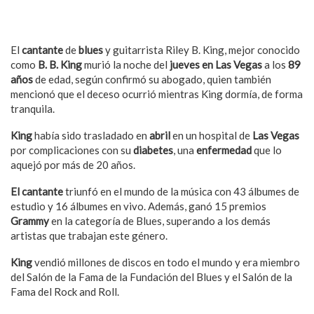
El
cantante
de
blues
y guitarrista Riley B. King, mejor conocido
como
B. B. King
murió la noche del
jueves en Las Vegas
a los
89
años
de edad, según confirmó su abogado, quien también
mencionó que el deceso ocurrió mientras King dormía, de forma
tranquila.
King
había sido trasladado en
abril
en un hospital de
Las Vegas
por complicaciones con su
diabetes
, una
enfermedad
que lo
aquejó por más de 20 años.
El cantante
triunfó en el mundo de la música con 43 álbumes de
estudio y 16 álbumes en vivo. Además, ganó 15 premios
Grammy
en la categoría de Blues, superando a los demás
artistas que trabajan este género.
King
vendió millones de discos en todo el mundo y era miembro
del Salón de la Fama de la Fundación del Blues y el Salón de la
Fama del Rock and Roll.