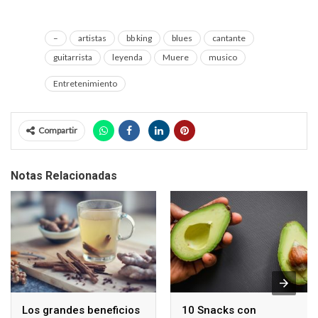
–
artistas
bb king
blues
cantante
guitarrista
leyenda
Muere
musico
Entretenimiento
Compartir
Notas Relacionadas
Los grandes beneficios
10 Snacks con