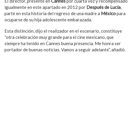
EI director, presente en
Cannes
por cuarta vez y recompensado
igualmente en este apartado en 2012 por
Después de Lucía
,
parte en esta historia del regreso de una madre a
México
para
ocuparse de su hija adolescente embarazada.
Esta distinción, dijo eI realizador en eI escenario, constituye
“otra celebración muy grande para el cine mexicano, que
siempre ha tenido en Cannes buena presencia. Me honra ser
portador de buenas noticias. Vamos a seguir adelante”, añadió.