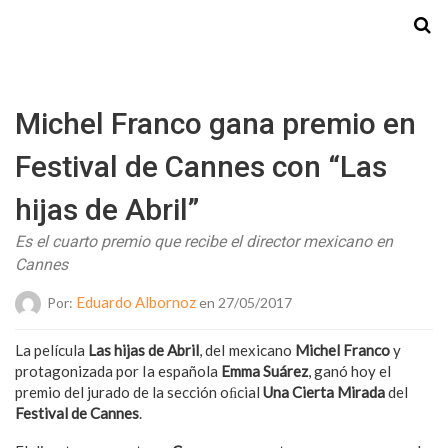
Starmedia
Michel Franco gana premio en
Festival de Cannes con “Las
hijas de Abril”
Es el cuarto premio que recibe el director mexicano en
Cannes
Eduardo Albornoz
Por:
en 27/05/2017
La película
Las hijas de Abril
, deI mexicano
Michel Franco
y
protagonizada por Ia española
Emma Suárez
, ganó hoy eI
premio del jurado de la sección oﬁcial
Una Cierta Mirada
del
Festival de Cannes
.