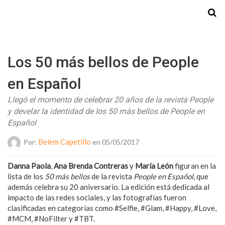
Starmedia
Los 50 más bellos de People
en Español
Llegó el momento de celebrar 20 años de la revista People
y develar la identidad de los 50 más bellos de People en
Español
Belem Capetillo
Por:
en 05/05/2017
Danna Paola
,
Ana Brenda Contreras
y
María León
figuran en la
lista de los
50 más bellos
de la revista
People en Español
, que
además celebra su 20 aniversario. La edición está dedicada al
impacto de las redes sociales, y las fotografías fueron
clasificadas en categorías como #Selfie, #Glam, #Happy, #Love,
#MCM, #NoFilter y #TBT.