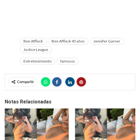
Ben Affleck
Ben Affleck 45 años
Jennifer Garner
Justice League
Entretenimiento
famosos
Compartir
Notas Relacionadas