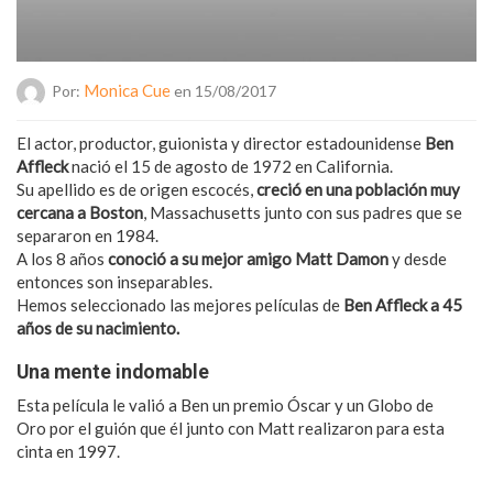
Monica Cue
Por:
en 15/08/2017
El actor, productor, guionista y director estadounidense
Ben
Affleck
nació el 15 de agosto de 1972 en California.
Su apellido es de origen escocés,
creció en una población muy
cercana a Boston
, Massachusetts junto con sus padres que se
separaron en 1984.
A los 8 años
conoció a su mejor amigo Matt Damon
y desde
entonces son inseparables.
Hemos seleccionado las mejores películas de
Ben Affleck a 45
años de su nacimiento.
Una mente indomable
Esta película le valió a Ben un premio Óscar y un Globo de
Oro por el guión que él junto con Matt realizaron para esta
cinta en 1997.