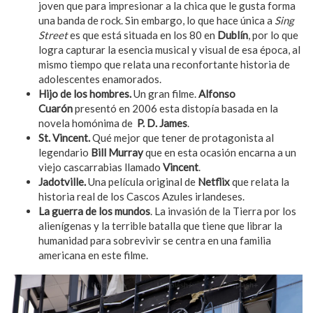
joven que para impresionar a la chica que le gusta forma
una banda de rock. Sin embargo, lo que hace única a
Sing
Street
es que está situada en los 80 en
Dublín
, por lo que
logra capturar la esencia musical y visual de esa época, al
mismo tiempo que relata una reconfortante historia de
adolescentes enamorados.
Hijo de los hombres.
Un gran filme.
Alfonso
Cuarón
presentó en 2006 esta distopía basada en la
novela homónima de
P. D. James
.
St. Vincent.
Qué mejor que tener de protagonista al
legendario
Bill Murray
que en esta ocasión encarna a un
viejo cascarrabias llamado
Vincent
.
Jadotville.
Una película original de
Netflix
que relata la
historia real de los Cascos Azules irlandeses.
La guerra de los mundos
. La invasión de la Tierra por los
alienígenas y la terrible batalla que tiene que librar la
humanidad para sobrevivir se centra en una familia
americana en este filme.