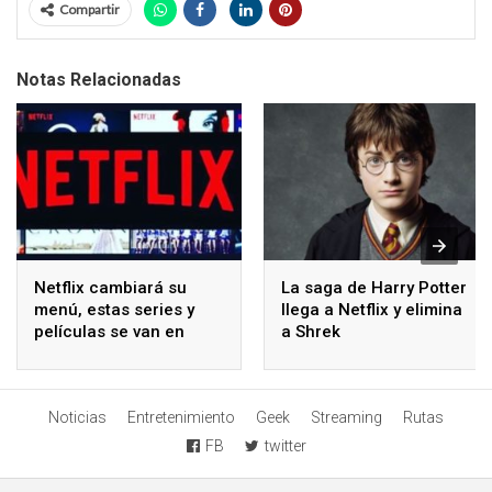
Compartir
Notas Relacionadas
Netflix cambiará su
La saga de Harry Potter
menú, estas series y
llega a Netflix y elimina
películas se van en
a Shrek
mayo
Noticias
Entretenimiento
Geek
Streaming
Rutas
FB
twitter