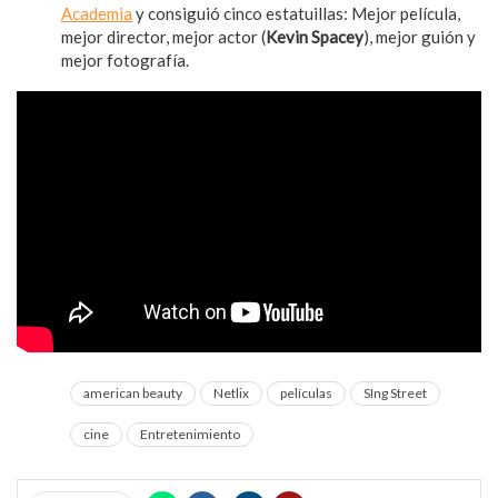
Academia
y consiguió cinco estatuillas: Mejor película,
mejor director, mejor actor (
Kevin Spacey
), mejor guión y
mejor fotografía.
american beauty
Netlix
películas
SIng Street
cine
Entretenimiento