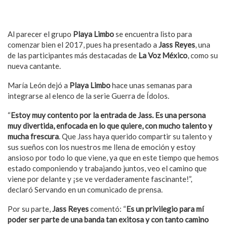
Al parecer el grupo
Playa Limbo
se encuentra listo para
comenzar bien el 2017, pues ha presentado a
Jass Reyes
, una
de las participantes más destacadas de
La Voz México
, como su
nueva cantante.
María León dejó a
Playa Limbo
hace unas semanas para
integrarse al elenco de la serie Guerra de Ídolos.
“
Estoy muy contento por la entrada de Jass. Es una persona
muy divertida, enfocada en lo que quiere, con mucho talento y
mucha frescura
. Que Jass haya querido compartir su talento y
sus sueños con los nuestros me llena de emoción y estoy
ansioso por todo lo que viene, ya que en este tiempo que hemos
estado componiendo y trabajando juntos, veo el camino que
viene por delante y ¡se ve verdaderamente fascinante!”,
declaró Servando en un comunicado de prensa.
Por su parte,
Jass Reyes
comentó: “
Es un privilegio para mí
poder ser parte de una banda tan exitosa y con tanto camino