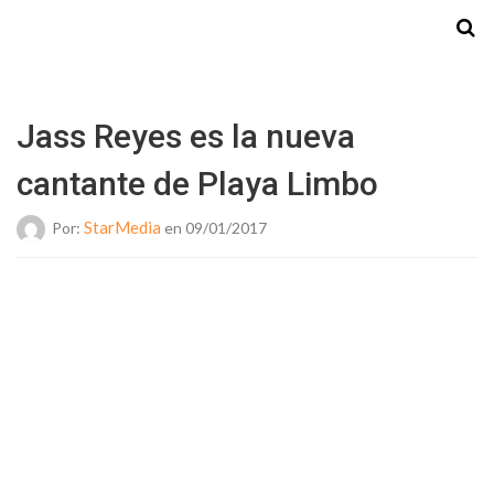
Starmedia
Jass Reyes es la nueva
cantante de Playa Limbo
StarMedia
Por:
en 09/01/2017