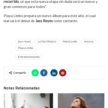
recorrido
, sé que esta nueva etapa sin duda será un nuevo y
gran comienzo para todos”.
Playa Limbo prepara un nuevo álbum para este año, el cual
marcará el debut de
Jass Reyes
como cantante.
jass reyes
La Voz México
María León
música
Playa Limbo
Entretenimiento
Compartir
Notas Relacionadas