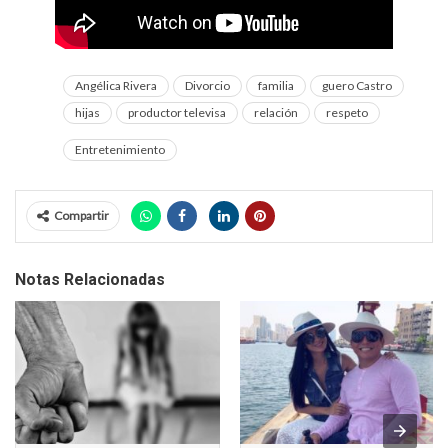
Angélica Rivera
Divorcio
familia
guero Castro
hijas
productor televisa
relación
respeto
Entretenimiento
Compartir
Notas Relacionadas