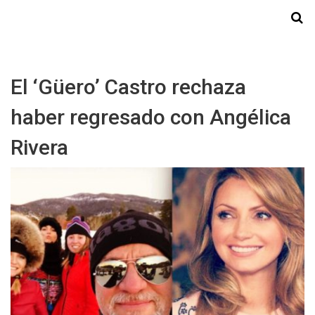
Starmedia
El ‘Güero’ Castro rechaza
haber regresado con Angélica
Rivera