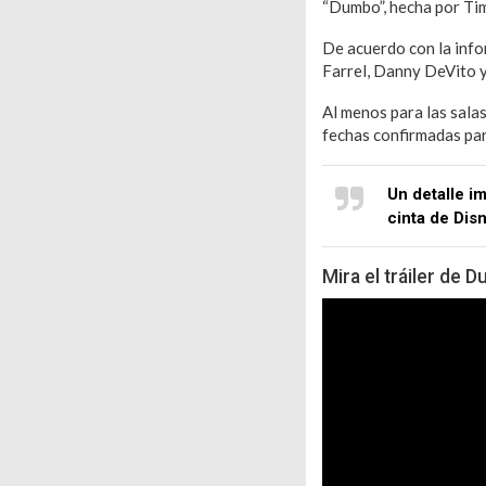
“Dumbo”, hecha por Ti
De acuerdo con la infor
Farrel, Danny DeVito y
Al menos para las sala
fechas confirmadas pa
Un detalle i
cinta de Dis
Mira el tráiler de 