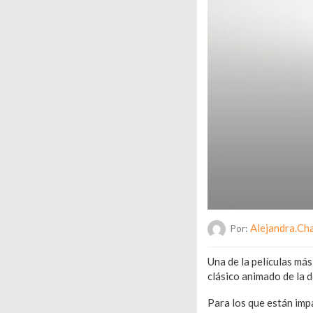
Alejandra.ch
Por:
Una de la películas más
clásico animado de la d
Para los que están impa