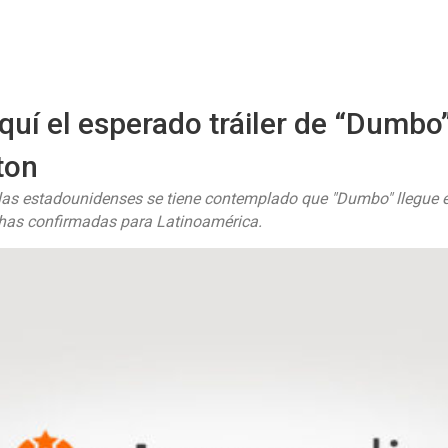
Starmedia
quí el esperado tráiler de “Dumbo
ton
las estadounidenses se tiene contemplado que "Dumbo" llegue 
chas confirmadas para Latinoamérica.