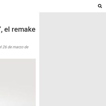
”, el remake
el 26 de marzo de