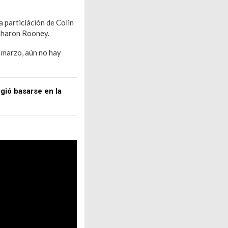
a particiáción de Colin
 Sharon Rooney.
 marzo, aún no hay
igió basarse en la