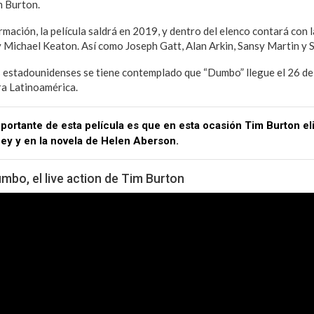
m Burton.
mación, la película saldrá en 2019, y dentro del elenco contará con l
 Michael Keaton. Así como Joseph Gatt, Alan Arkin, Sansy Martin y
s estadounidenses se tiene contemplado que “Dumbo” llegue el 26 de
ra Latinoamérica.
mportante de esta película es que en esta ocasión Tim Burton el
ney y en la novela de Helen Aberson.
Dumbo, el live action de Tim Burton