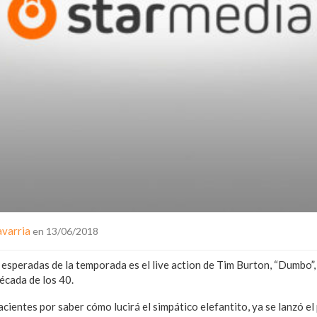
avarria
en 13/06/2018
 esperadas de la temporada es el live action de Tim Burton, “Dumbo”, 
écada de los 40.
cientes por saber cómo lucirá el simpático elefantito, ya se lanzó el 