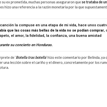
e su ex prometida, muchas personas aseguraron que
se trataba de un
ues hizo una referencia a la razón monetaria por la que supuestament
 canción la compuse en una etapa de mi vida, hace unos cuatr
abía que las cosas más bellas de la vida no se podían comprar
,
espeto, el amor, la fidelidad, la confianza, una buena amistad
durante su concierto en Honduras.
rprete de ‘
Botella tras botella
‘ hizo este comentario por Belinda, ya 
er una lección sobre el cariño y el dinero, concretamente por los rum
ptura.