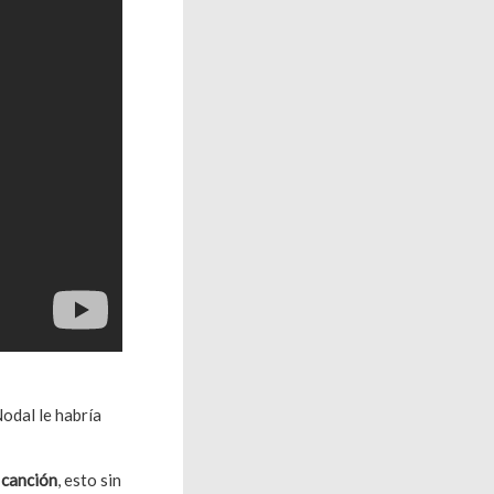
Nodal le habría
a canción
, esto sin