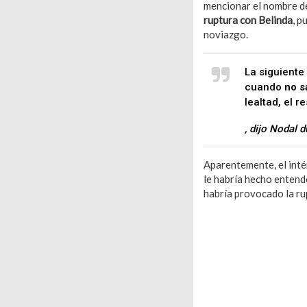
mencionar el nombre d
ruptura con Belinda
, p
noviazgo.
La siguiente
cuando
no s
lealtad, el r
, dijo Nodal 
Aparentemente, el inté
le habría hecho entend
habría provocado la ru