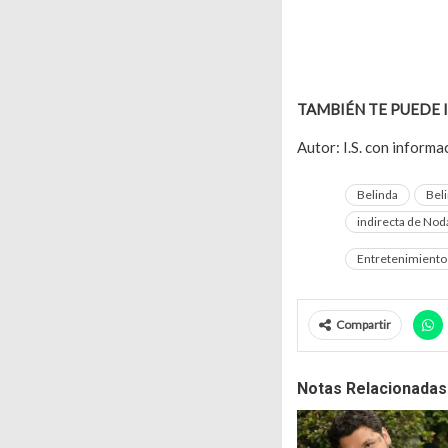
TAMBIÉN TE PUEDE 
Autor: I.S. con inform
Belinda
Beli
indirecta de Noda
Entretenimiento
Compartir
Notas Relacionadas