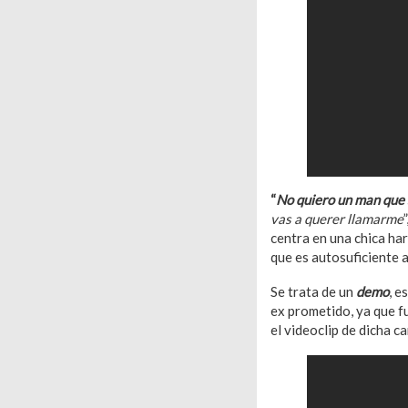
“
No quiero un man que 
vas a querer llamarme
centra en una chica har
que es autosuficiente 
Se trata de un
demo
, e
ex prometido, ya que fu
el videoclip de dicha 