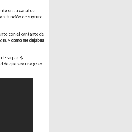
ente en su canal de
la situación de ruptura
ento con el cantante de
ola, y
como me dejabas
 de su pareja,
dad de que sea una gran