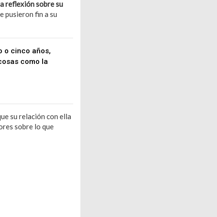
a reflexión sobre su
e pusieron fin a su
o o cinco años,
 cosas como la
que su relación con ella
ores sobre lo que