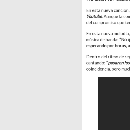
En esta nueva canción
Youtube
. Aunque la co
del compromiso que te
En esta nueva melodía,
música de banda:
“No q
esperando por horas, ah
Dentro del ritmo de reg
cantando: “
pasaron los
coincidencia, pero much