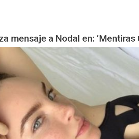
Starmedia
za mensaje a Nodal en: ‘Mentiras 