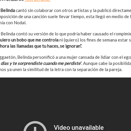
,
Belinda
cantó sin colaborar con otros artistas y la publicó directam
mposición de una canción suele llevar tiempo, esta llegó en medio de 
nía con Nodal.
 Belinda contó su versión de lo que podría haber causado el rompimi
uiero un bobo que me controla
ni (quiero) los fines de semana estar s
ora las llamadas que tu haces, se ignoran”.
gaetón, Belinda personificó a una mujer cansada de lidiar con el ego
 días y te sorprendiste cuando me perdiste
”. Aunque cabe la posibili
os ya unen la similitud de la letra con la separación de la pareja.