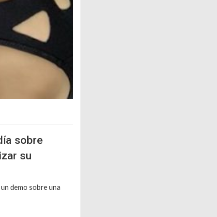
día sobre
izar su
 un demo sobre una