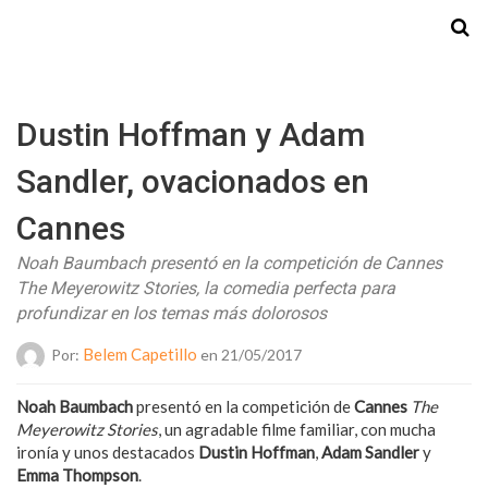
Starmedia
Dustin Hoffman y Adam
Sandler, ovacionados en
Cannes
Noah Baumbach presentó en la competición de Cannes
The Meyerowitz Stories, la comedia perfecta para
profundizar en los temas más dolorosos
Belem Capetillo
Por:
en 21/05/2017
Noah Baumbach
presentó en la competición de
Cannes
The
Meyerowitz Stories
, un agradable filme familiar, con mucha
ironía y unos destacados
Dustin Hoffman
,
Adam Sandler
y
Emma Thompson
.