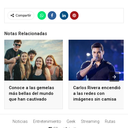
Compartir
Notas Relacionadas
Conoce a las gemelas
Carlos Rivera encendió
más bellas del mundo
a las redes con
que han cautivado
imágenes sin camisa
internet
Noticias
Entretenimiento
Geek
Streaming
Rutas