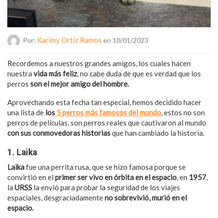
Karimy Ortíz Ramos
Por:
en 10/01/2023
Recordemos a nuestros grandes amigos, los cuales hacen
nuestra
vida más feliz
, no cabe duda de que es verdad que los
perros
son el mejor amigo del hombre.
Aprovechando esta fecha tan especial, hemos decidido hacer
una lista de
los
5 perros más famosos del mundo
, estos no son
perros de películas, son perros reales que cautivaron al mundo
con sus conmovedoras historias
que han cambiado la historia.
1. Laika
Laika
fue una perrita rusa, que se hizo famosa porque se
convirtió en el
primer ser vivo en órbita en el espacio
, en
1957
,
la
URSS
la envió para probar la seguridad de los viajes
espaciales, desgraciadamente
no sobrevivió, murió en el
espacio.