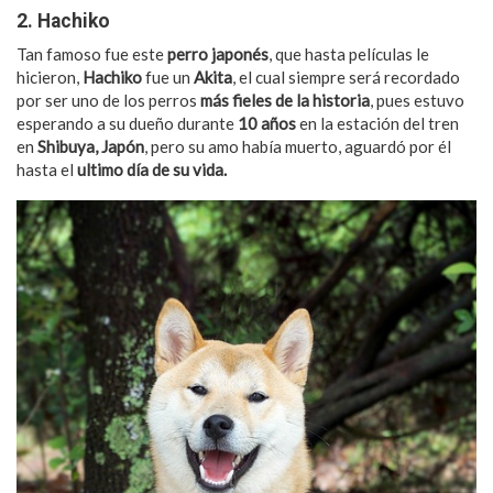
2. Hachiko
Tan famoso fue este
perro japonés
, que hasta películas le
hicieron,
Hachiko
fue un
Akita
, el cual siempre será recordado
por ser uno de los perros
más fieles de la historia
, pues estuvo
esperando a su dueño durante
10 años
en la estación del tren
en
Shibuya, Japón
, pero su amo había muerto, aguardó por él
hasta el
ultimo día de su vida.