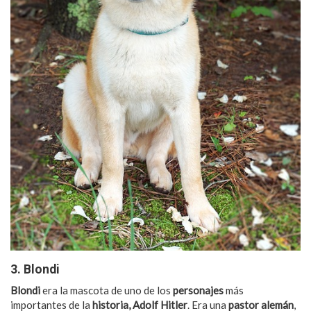
3. Blondi
Blondi
era la mascota de uno de los
personajes
más
importantes de la
historia, Adolf Hitler
. Era una
pastor alemán
,