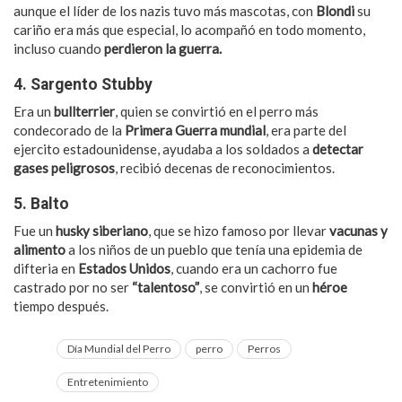
aunque el líder de los nazis tuvo más mascotas, con
Blondi
su
cariño era más que especial, lo acompañó en todo momento,
incluso cuando
perdieron la guerra.
4. Sargento Stubby
Era un
bullterrier
, quien se convirtió en el perro más
condecorado de la
Primera Guerra mundial
, era parte del
ejercito estadounidense, ayudaba a los soldados a
detectar
gases peligrosos
, recibió decenas de reconocimientos.
5. Balto
Fue un
husky siberiano
, que se hizo famoso por llevar
vacunas y
alimento
a los niños de un pueblo que tenía una epidemia de
difteria en
Estados Unidos
, cuando era un cachorro fue
castrado por no ser
“talentoso”
, se convirtió en un
héroe
tiempo después.
Día Mundial del Perro
perro
Perros
Entretenimiento