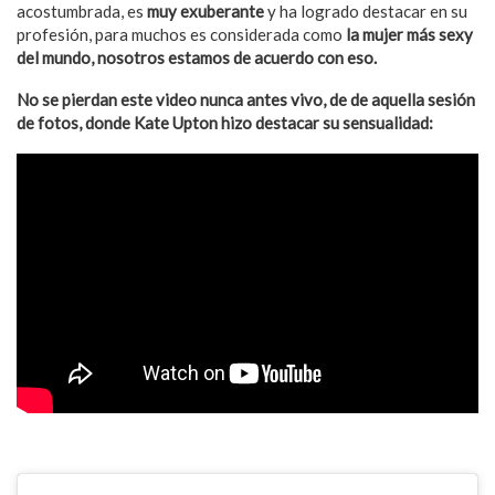
acostumbrada, es
muy exuberante
y ha logrado destacar en su
profesión, para muchos es considerada como
la mujer más sexy
del mundo, nosotros estamos de acuerdo con eso.
No se pierdan este video nunca antes vivo, de
de aquella sesión
de fotos, donde Kate Upton hizo destacar su sensualidad: