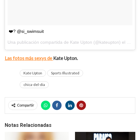
❤️? @si_swimsuit
Una publicación compartida de Kate Upton (@kateupton) el
8 de A
Las fotos más sexys de
Kate Upton.
Kate Upton
Sports Illustrated
chica-del-dia
Compartir
Notas Relacionadas