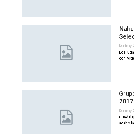
Nahue
Selec
Los juga
con Arge
Grupo
2017
Guadalaj
acabo la