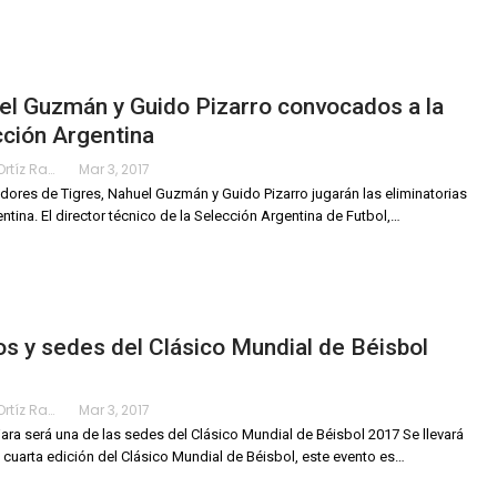
l Guzmán y Guido Pizarro convocados a la
ción Argentina
Karimy Ortíz Ramos
Mar 3, 2017
dores de Tigres, Nahuel Guzmán y Guido Pizarro jugarán las eliminatorias
ntina. El director técnico de la Selección Argentina de Futbol,…
s y sedes del Clásico Mundial de Béisbol
Karimy Ortíz Ramos
Mar 3, 2017
ara será una de las sedes del Clásico Mundial de Béisbol 2017 Se llevará
 cuarta edición del Clásico Mundial de Béisbol, este evento es…