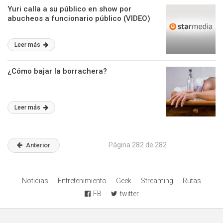
Yuri calla a su público en show por
abucheos a funcionario público (VIDEO)
Leer más
¿Cómo bajar la borrachera?
Leer más
Página 282 de 282
Anterior
Noticias
Entretenimiento
Geek
Streaming
Rutas
FB
twitter