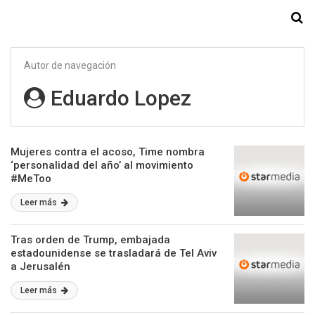
Starmedia
Autor de navegación
Eduardo Lopez
Mujeres contra el acoso, Time nombra
‘personalidad del año’ al movimiento
#MeToo
Leer más
Tras orden de Trump, embajada
estadounidense se trasladará de Tel Aviv
a Jerusalén
Leer más